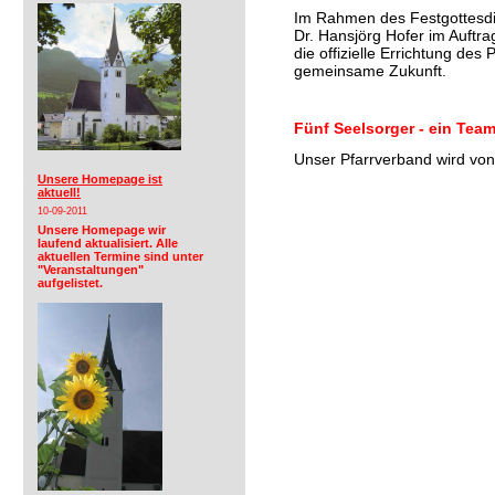
Im Rahmen des Festgottesdie
Dr. Hansjörg Hofer im Auftra
die offizielle Errichtung des
gemeinsame Zukunft.
Fünf Seelsorger - ein Tea
Unser Pfarrverband wird von 
Unsere Homepage ist
aktuell!
10-09-2011
Unsere Homepage wir
laufend aktualisiert. Alle
aktuellen Termine sind unter
"Veranstaltungen"
aufgelistet.