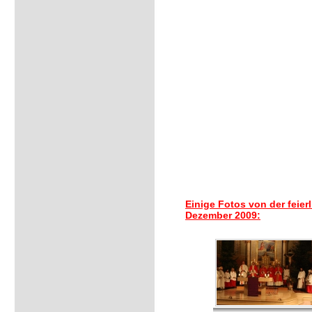
Einige Fotos von der feie
Dezember 2009: