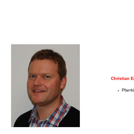
Christian E
Pfarrk