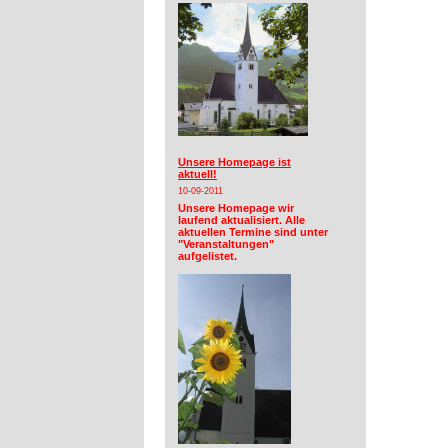
Unsere Homepage ist
aktuell!
10-09-2011
Unsere Homepage wir
laufend aktualisiert. Alle
aktuellen Termine sind unter
"Veranstaltungen"
aufgelistet.