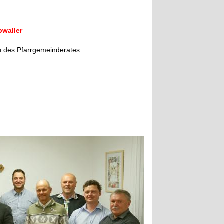
bwaller
u des Pfarrgemeinderates